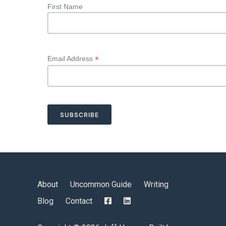
First Name
further than 1win casino. Known for its
modern interface and seamless gameplay,
it caters to both new and experienced
players. One of the highlights of
1win
*
Email Address
casino
is its generous bonuses, which
provide an excellent starting point for
exploring their diverse collection of
games. Whether you prefer slots or table
games, this platform ensures an enjoyable
and secure experience.
About
Uncommon Guide
Writing
Blog
Contact