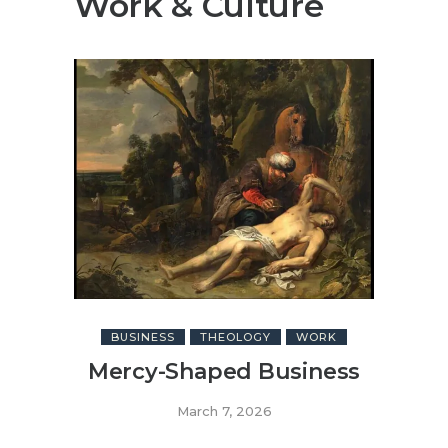
Work & Culture
BUSINESS
THEOLOGY
WORK
Mercy-Shaped Business
W
March 7, 2026